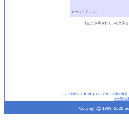
ロシア進出支援HOME
|
ロシア進出支援の概要
海外調査/
©
Copyright
1999-
2026 Su