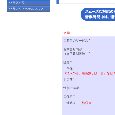
>> モスクワ
>> サンクトペテルブルグ