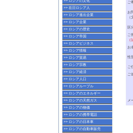
>> ロシアの文化
>> 在日ロシア人
>> ロシア進出企業
>> ロシア企業
>> ロシアの歴史
>> ロシア帝国
>> ロシアビジネス
>> ロシア情報
>> ロシア貿易
>> ロシア宗教
>> ロシア経済
>> ロシア人口
>> ロシアルーブル
>> ロシアのエネルギー
>> ロシアの天然ガス
>> ロシアの物価
>> ロシアの携帯電話
>> ロシアの日本車
>> ロシアの自動車販売