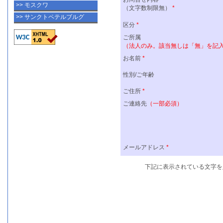
>> モスクワ
>> サンクトペテルブルグ